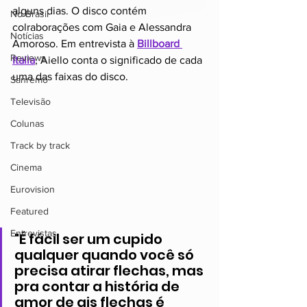
alguns dias. O disco contém 
No Brasil
colraborações com Gaia e Alessandra 
Notícias
Amoroso. Em entrevista à 
Billboard 
Reviews
Italia
, Aiello conta o significado de cada 
uma das faixas do disco.
Sanremo
Televisão
Colunas
Track by track
Cinema
Eurovision
Featured
Entrevistas
"É fácil ser um cupido 
qualquer quando você só 
precisa atirar flechas, mas 
pra contar a história de 
amor de ais flechas é 