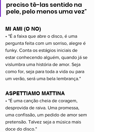
preciso tê-las sentido na 
pele, pelo menos uma vez"
MI AMI (O NO)
• "É a faixa que abre o disco, é uma 
pergunta feita com um sorriso, alegre é 
funky. Conta os estágios iniciais de 
estar conhecendo alguém, quando já se 
vislumbra uma história de amor. Seja 
como for, seja para toda a vida ou para 
um verão, será uma bela lembrança."
ASPETTIAMO MATTINA
• "É uma canção cheia de coragem, 
desprovida de raiva. Uma promessa, 
uma confissão, um pedido de amor sem 
pretensão. Talvez seja a música mais 
doce do disco."