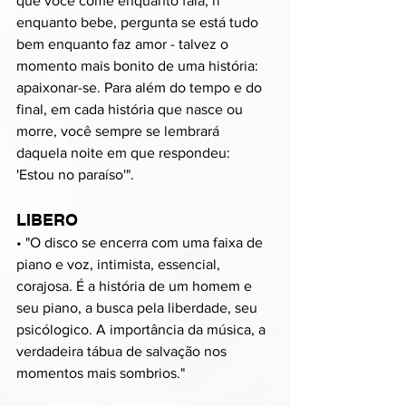
que você come enquanto fala, ri 
enquanto bebe, pergunta se está tudo 
bem enquanto faz amor - talvez o 
momento mais bonito de uma história: 
apaixonar-se. Para além do tempo e do 
final, em cada história que nasce ou 
morre, você sempre se lembrará 
daquela noite em que respondeu: 
'Estou no paraíso'".
LIBERO
• "O disco se encerra com uma faixa de 
piano e voz, intimista, essencial, 
corajosa. É a história de um homem e 
seu piano, a busca pela liberdade, seu 
psicólogico. A importância da música, a 
verdadeira tábua de salvação nos 
momentos mais sombrios."