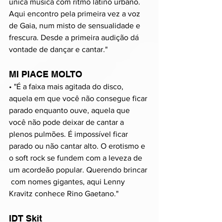
única música com ritmo latino urbano. 
Aqui encontro pela primeira vez a voz 
de Gaia, num misto de sensualidade e 
frescura. Desde a primeira audição dá 
vontade de dançar e cantar."
MI PIACE MOLTO
• "É a faixa mais agitada do disco, 
aquela em que você não consegue ficar 
parado enquanto ouve, aquela que 
você não pode deixar de cantar a 
plenos pulmões. É impossível ficar 
parado ou não cantar alto. O erotismo e 
o soft rock se fundem com a leveza de 
um acordeão popular. Querendo brincar 
 com nomes gigantes, aqui Lenny 
Kravitz conhece Rino Gaetano."
IDT Skit