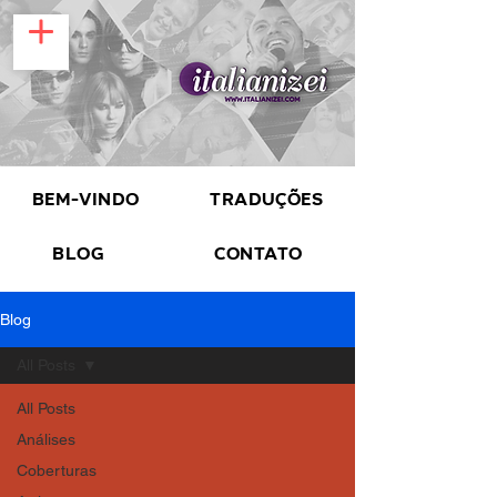
Bem-vindo
Traduções
Blog
Contato
Blog
All Posts
All Posts
Análises
Coberturas