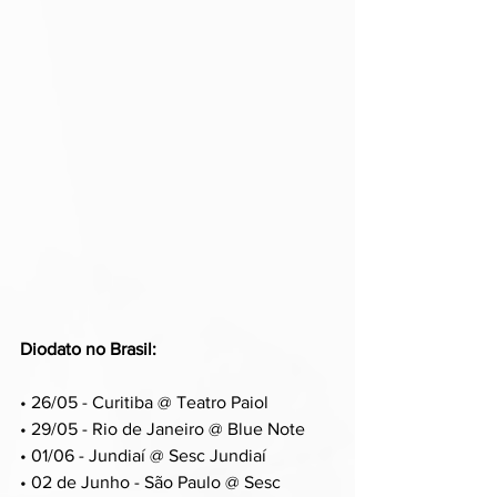
Diodato no Brasil:
• 26/05 - Curitiba @ Teatro Paiol
• 29/05 - Rio de Janeiro @ Blue Note
• 01/06 - Jundiaí @ Sesc Jundiaí
• 02 de Junho - São Paulo @ Sesc 