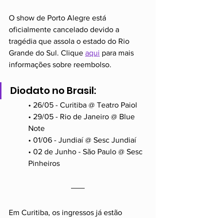
O show de Porto Alegre está 
oficialmente cancelado devido a 
tragédia que assola o estado do Rio 
Grande do Sul. Clique 
aqui
 para mais 
informações sobre reembolso.
Diodato no Brasil:
• 26/05 - Curitiba @ Teatro Paiol
• 29/05 - Rio de Janeiro @ Blue 
Note
• 01/06 - Jundiaí @ Sesc Jundiaí
• 02 de Junho - São Paulo @ Sesc 
Pinheiros
Em Curitiba, os ingressos já estão 