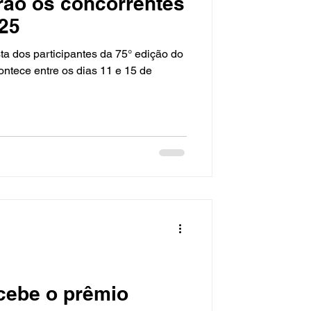
rão os concorrentes
25
sta dos participantes da 75° edição do
ntece entre os dias 11 e 15 de
ebe o prêmio