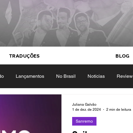
Traduções
Blog
do
Lançamentos
No Brasil
Notícias
Review
Eurovision
Featured
Entrevistas
Juliana Galvão
1 de dez. de 2024
2 min de leitura
Sanremo