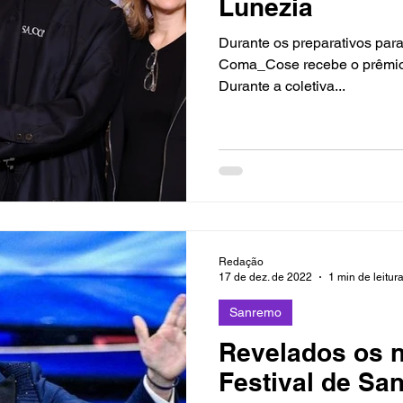
Lunezia
Durante os preparativos para
Coma_Cose recebe o prêmio
Durante a coletiva...
Redação
17 de dez. de 2022
1 min de leitur
Sanremo
Revelados os 
Festival de Sa