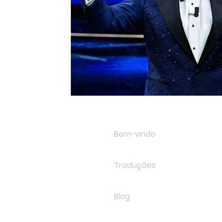
Bem-vindo
Traduções
Blog