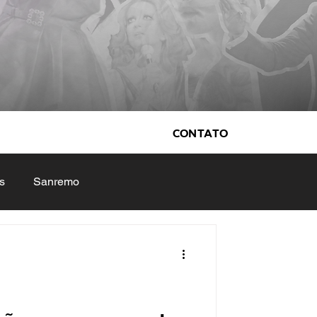
Contato
s
Sanremo