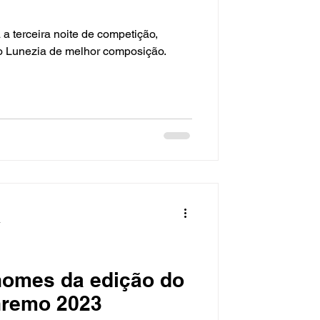
 a terceira noite de competição,
 Lunezia de melhor composição.
a
nomes da edição do
nremo 2023