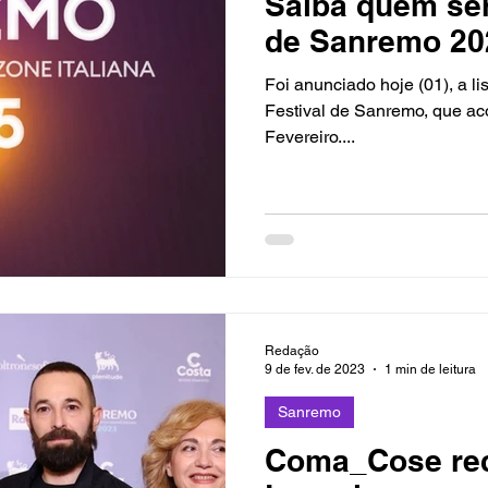
Saiba quem se
de Sanremo 20
Foi anunciado hoje (01), a li
Festival de Sanremo, que aco
Fevereiro....
Redação
9 de fev. de 2023
1 min de leitura
Sanremo
Coma_Cose rec