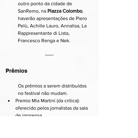
outro ponto da cidade de 
SanRemo, na 
Piazza Colombo
, 
haverão apresentações de Piero 
Pelù, Achille Lauro, Annalisa, La 
Rappresentante di Lista, 
Francesco Renga e Nek.
Prêmios
Os prêmios a serem distribuídos 
no festival não mudam.
Premio Mia Martini (da crítica): 
oferecido pelos jornalistas da sala 
de imprensa.
Premio Sergio Bardotti (letra): 
oferecido pela comissão musical 
do festival.