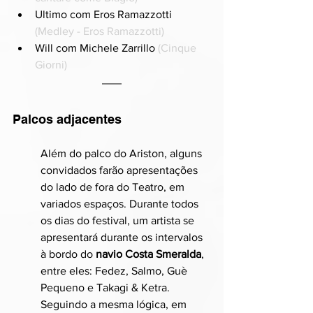
Ultimo com Eros Ramazzotti 
(Medley - Eros Ramazzotti)
Will com Michele Zarrillo 
(Cinque 
Giorni)
Palcos adjacentes
Além do palco do Ariston, alguns 
convidados farão apresentações 
do lado de fora do Teatro, em 
variados espaços. Durante todos 
os dias do festival, um artista se 
apresentará durante os intervalos 
à bordo do 
navio Costa Smeralda
, 
entre eles: Fedez, Salmo, Guè 
Pequeno e Takagi & Ketra.
Seguindo a mesma lógica, em 