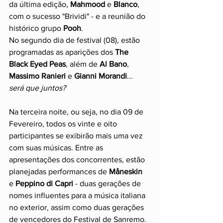
da última edição, 
Mahmood
 e 
Blanco
, 
com o sucesso "Brividi" - e a reunião do 
histórico grupo 
Pooh
.
No segundo dia de festival (08), estão 
programadas as aparições dos 
The 
Black Eyed Peas
, além de 
Al Bano
, 
Massimo Ranieri
 e 
Gianni Morandi
... 
será que juntos?
Na terceira noite, ou seja, no dia 09 de 
Fevereiro, todos os vinte e oito 
participantes se exibirão mais uma vez 
com suas músicas. Entre as 
apresentações dos concorrentes, estão 
planejadas performances de 
Måneskin
e 
Peppino di Capri 
- duas gerações de 
nomes influentes para a música italiana 
no exterior, assim como duas gerações 
de vencedores do Festival de Sanremo.