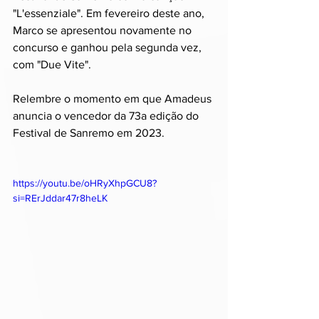
"L'essenziale". Em fevereiro deste ano, 
Marco se apresentou novamente no 
concurso e ganhou pela segunda vez, 
com "Due Vite".
Relembre o momento em que Amadeus 
anuncia o vencedor da 73a edição do 
Festival de Sanremo em 2023. 
https://youtu.be/oHRyXhpGCU8?
si=RErJddar47r8heLK