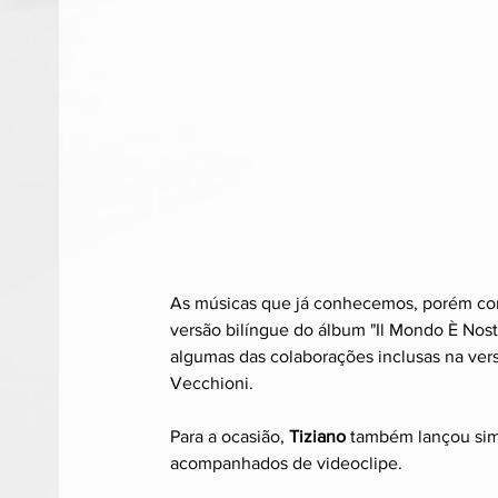
As músicas que já conhecemos, porém co
versão bilíngue do álbum "Il Mondo È Nostr
algumas das colaborações inclusas na vers
Vecchioni.
Para a ocasião, 
Tiziano
 também lançou sim
acompanhados de videoclipe.