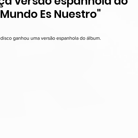
nça versão espanhola do
 Mundo Es Nuestro"
disco ganhou uma versão espanhola do álbum. 