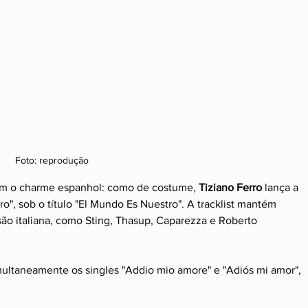
Foto: reprodução
m o charme espanhol: como de costume, 
Tiziano Ferro
 lança a 
o", sob o título "El Mundo Es Nuestro". A tracklist mantém 
ão italiana, como Sting, Thasup, Caparezza e Roberto 
ultaneamente os singles "Addio mio amore" e "Adiós mi amor", 