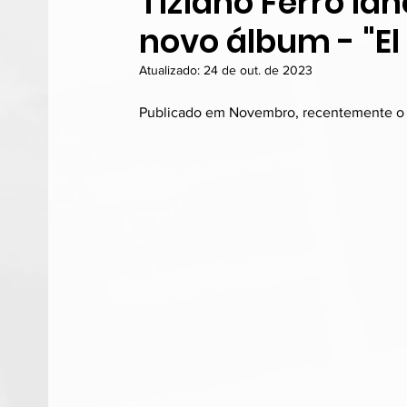
Tiziano Ferro la
novo álbum - "El
Atualizado:
24 de out. de 2023
Publicado em Novembro, recentemente o 