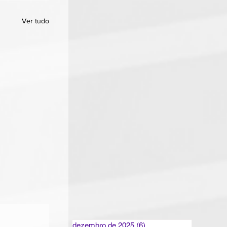
Ver tudo
dezembro de 2025
(6)
6 posts