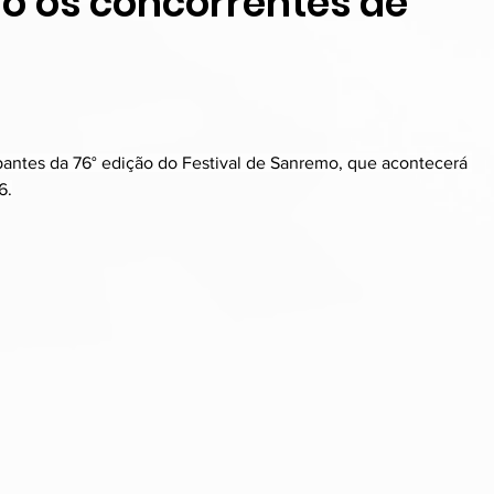
o os concorrentes de
cipantes da 76° edição do Festival de Sanremo, que acontecerá 
6.