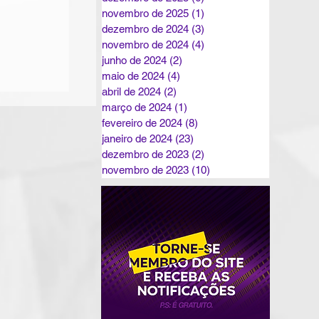
novembro de 2025
(1)
1 post
dezembro de 2024
(3)
3 posts
novembro de 2024
(4)
4 posts
junho de 2024
(2)
2 posts
maio de 2024
(4)
4 posts
abril de 2024
(2)
2 posts
março de 2024
(1)
1 post
fevereiro de 2024
(8)
8 posts
janeiro de 2024
(23)
23 posts
dezembro de 2023
(2)
2 posts
novembro de 2023
(10)
10 posts