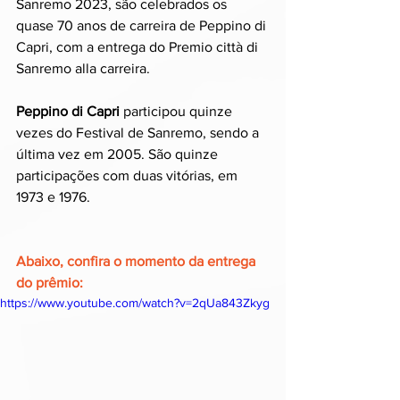
Sanremo 2023, são celebrados os 
quase 70 anos de carreira de Peppino di 
Capri, com a entrega do Premio città di 
Sanremo alla carreira. 
Peppino di Capri 
participou quinze 
vezes do Festival de Sanremo, sendo a 
última vez em 2005. São quinze 
participações com duas vitórias, em 
1973 e 1976. 
Abaixo, confira o momento da entrega 
do prêmio:
https://www.youtube.com/watch?v=2qUa843Zkyg