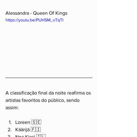
Alessandra - Queen Of Kings
https://youtu.be/PUHSM_vTqTI
A classificação final da noite reafirma os 
artistas favoritos do público, sendo 
assim:
Loreen 🇸🇪
Käärijä 🇫🇮
Noa Kirel 🇮🇱