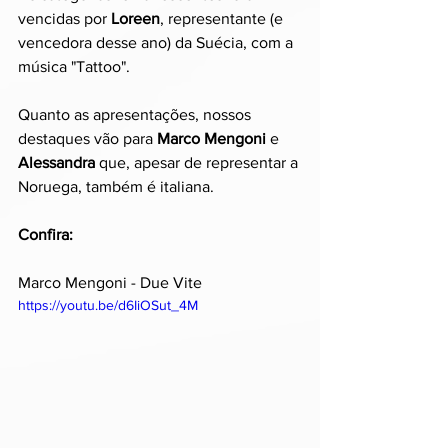
vencidas por 
Loreen
, representante (e 
vencedora desse ano) da Suécia, com a 
música "Tattoo".
Quanto as apresentações, nossos 
destaques vão para 
Marco Mengoni 
e 
Alessandra
 que, apesar de representar a 
Noruega, também é italiana.
Confira:
Marco Mengoni - Due Vite
https://youtu.be/d6IiOSut_4M