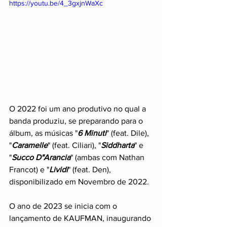
https://youtu.be/4_3gxjnWaXc
O 2022 foi um ano produtivo no qual a 
banda produziu, se preparando para o 
álbum, as músicas "
6 Minuti
" (feat. Dile), 
"
Caramelle
" (feat. Ciliari), "
Siddharta
" e 
"
Succo D"Arancia
" (ambas com Nathan 
Francot) e "
Lividi
" (feat. Den), 
disponibilizado em Novembro de 2022.
O ano de 2023 se inicia com o 
lançamento de KAUFMAN, inaugurando 