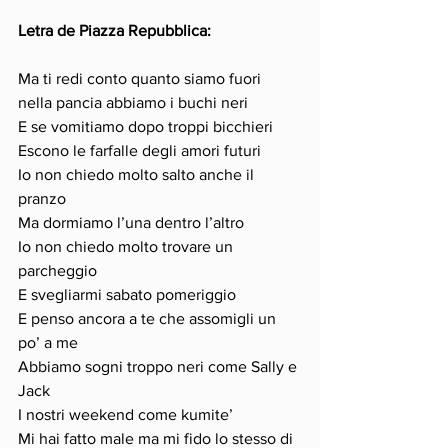
Letra de Piazza Repubblica:
Ma ti redi conto quanto siamo fuori 
nella pancia abbiamo i buchi neri 
E se vomitiamo dopo troppi bicchieri 
Escono le farfalle degli amori futuri 
Io non chiedo molto salto anche il 
pranzo 
Ma dormiamo l’una dentro l’altro 
Io non chiedo molto trovare un 
parcheggio 
E svegliarmi sabato pomeriggio 
E penso ancora a te che assomigli un 
po’ a me 
Abbiamo sogni troppo neri come Sally e 
Jack 
I nostri weekend come kumite’ 
Mi hai fatto male ma mi fido lo stesso di 