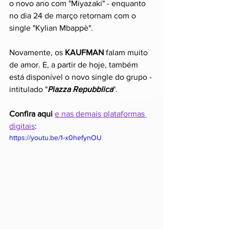
o novo ano com "Miyazaki" - enquanto 
no dia 24 de março retornam com o 
single "Kylian Mbappè".
Novamente, os 
KAUFMAN
 falam muito 
de amor. E, a partir de hoje, também 
está disponível o novo single do grupo - 
intitulado "
Piazza Repubblica
".
Confira aqui
e nas demais plataformas 
digitais
: 
https://youtu.be/1-x0hefynOU 
