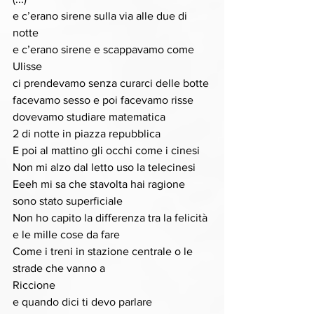
e c’erano sirene sulla via alle due di 
notte 
e c’erano sirene e scappavamo come 
Ulisse 
ci prendevamo senza curarci delle botte 
facevamo sesso e poi facevamo risse 
dovevamo studiare matematica 
2 di notte in piazza repubblica 
E poi al mattino gli occhi come i cinesi 
Non mi alzo dal letto uso la telecinesi 
Eeeh mi sa che stavolta hai ragione 
sono stato superficiale 
Non ho capito la differenza tra la felicità 
e le mille cose da fare 
Come i treni in stazione centrale o le 
strade che vanno a 
Riccione 
e quando dici ti devo parlare 