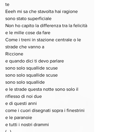
te 
Eeeh mi sa che stavolta hai ragione 
sono stato superficiale 
Non ho capito la differenza tra la felicità 
e le mille cose da fare 
Come i treni in stazione centrale o le 
strade che vanno a 
Riccione 
e quando dici ti devo parlare 
sono solo squallide scuse 
sono solo squallide scuse 
sono solo squallide 
e le strade questa notte sono solo il 
riflesso di noi due 
e di questi anni 
come i cuori disegnati sopra i finestrini 
e le paranoie 
e tutti i nostri drammi
(...)