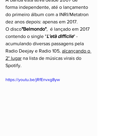
forma independente, até o lançamento 
do primeiro álbum com a INRI/Metatron 
dez anos depois: apenas em 2017.
O disco
"Belmondo"
,  é lançado em 2017 
contendo o single "
L'età difficile
" - 
acumulando diversas passagens pela 
Radio Deejay e Radio 105, 
alcançando o 
2° lugar
 na lista de músicas virais do 
Spotify.
https://youtu.be/jRfEnvxg8yw